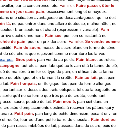
ravailler
,
par
la
concurrence
,
etc
.
Familier
.
Faire
passer
,
ôter
le
omme
un
jour
sans
pain
,
excessivement
long
et
ennuyeux
.
dans
une
situation
avantageuse
ou
désavantageuse
,
qui
ne
doit
ain
-
là
,
ne
pas
entrer
dans
une
affaire
douteuse
,
malhonnête
;
ne
,
couleur
brun
soutenu
et
chaud
(
expression
invariable
).
Pain
arrive
quotidiennement
.
Pain
sec
,
punition
consistant
à
ne
chée
de
pain
,
pour
un
prix
dérisoire
.
Familier
.
Se
vendre
comme
apidité
.
Pain
de
sucre
,
masse
de
sucre
blanc
en
forme
de
cône
.
et
de
sécrétions
que
reçoivent
comme
nourriture
les
larves
ocarpus
.
Gros
pain
,
pain
vendu
au
poids
.
Pain
blanc
,
autrefois
,
campagne
,
autrefois
,
pain
fabriqué
au
levain
et
à
la
farine
de
blé
,
qué
de
manière
à
imiter
ce
type
de
pain
,
en
utilisant
de
la
farine
onde
ou
oblongue
et
en
farinant
la
croûte
.
Pain
au
lait
,
petit
pain
u
lait
.
Pain
français
,
en
Belgique
,
tout
pain
de
forme
allongée
.
é
,
portant
sur
le
dessus
des
traits
obliques
,
tel
que
la
baguette
ou
e
sorte
qu
'
il
ne
se
forme
que
très
peu
de
croûte
,
contenant
grasse
,
sucre
,
poudre
de
lait
.
Pain
moulé
,
pain
cuit
dans
un
ue
creusée
d
'
emplacements
destinés
à
recevoir
les
pâtons
qui
y
panaire
.
Petit
pain
,
pain
long
de
petite
dimension
,
pesant
environ
e
et
roulée
,
fourrée
d
'
une
petite
barre
de
chocolat
.
Pain
doré
ou
s
de
pain
rassis
imbibées
de
lait
,
passées
dans
du
sucre
,
puis
de